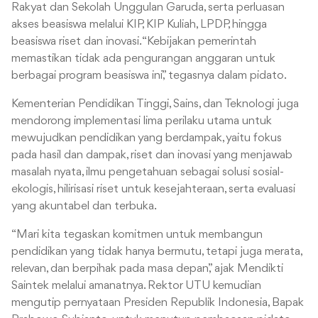
Rakyat dan Sekolah Unggulan Garuda, serta perluasan
akses beasiswa melalui KIP, KIP Kuliah, LPDP, hingga
beasiswa riset dan inovasi. “Kebijakan pemerintah
memastikan tidak ada pengurangan anggaran untuk
berbagai program beasiswa ini,” tegasnya dalam pidato.
Kementerian Pendidikan Tinggi, Sains, dan Teknologi juga
mendorong implementasi lima perilaku utama untuk
mewujudkan pendidikan yang berdampak, yaitu fokus
pada hasil dan dampak, riset dan inovasi yang menjawab
masalah nyata, ilmu pengetahuan sebagai solusi sosial-
ekologis, hilirisasi riset untuk kesejahteraan, serta evaluasi
yang akuntabel dan terbuka.
“Mari kita tegaskan komitmen untuk membangun
pendidikan yang tidak hanya bermutu, tetapi juga merata,
relevan, dan berpihak pada masa depan,” ajak Mendikti
Saintek melalui amanatnya. Rektor UTU kemudian
mengutip pernyataan Presiden Republik Indonesia, Bapak