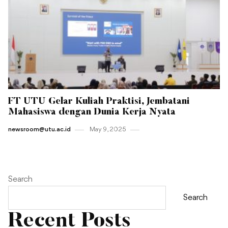
FT UTU Gelar Kuliah Praktisi, Jembatani
Mahasiswa dengan Dunia Kerja Nyata
newsroom@utu.ac.id
May 9 , 2025
Search
Search
Recent Posts