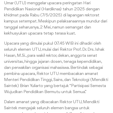
Umar (UTU) menggelar upacara peringatan Hari
Pendidikan Nasional (Hardiknas) tahun 2025 dengan
khidmat pada Rabu (7/5/2025) di lapangan rektorat
kampus setempat. Meskipun pelaksanaannya mundur dari
tanggal seharusnya, 2 Mei, namun semangat dan
kekhusyukan upacara tetap terasa kuat.
Upacara yang dimulai pukul 07.45 WIB ini dihadiri oleh
seluruh elemen UTU, mulai dari Rektor Prof. Dr. Drs. Ishak
Hasan, M.Si., para wakil rektor, dekan, anggota senat
universitas, hingga jajaran dosen, tenaga kependidikan,
dan perwakilan organisasi mahasiswa. Bertindak sebagai
pembina upacara, Rektor UTU membacakan amanat
Menteri Pendidikan Tinggi, Sains, dan Teknologi (Mendikti
Saintek) Brian Yuliarto yang bertajuk “Partisipasi Semesta
Wujudkan Pendidikan Bermutu untuk Semua.”
Dalam amanat yang dibacakan Rektor UTU, Mendikti
Saintek mengajak seluruh elemen bangsa untuk