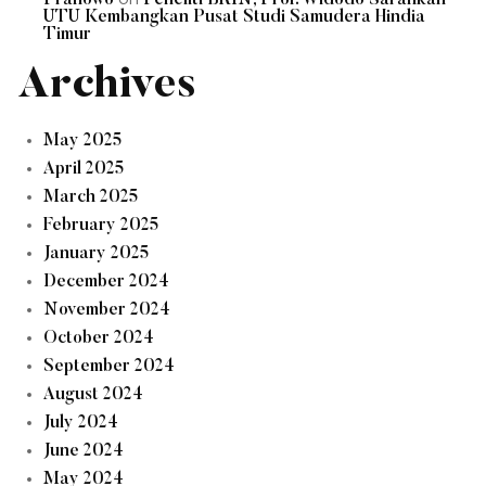
Pranowo
Peneliti BRIN, Prof. Widodo Sarankan
UTU Kembangkan Pusat Studi Samudera Hindia
Timur
Archives
May 2025
April 2025
March 2025
February 2025
January 2025
December 2024
November 2024
October 2024
September 2024
August 2024
July 2024
June 2024
May 2024