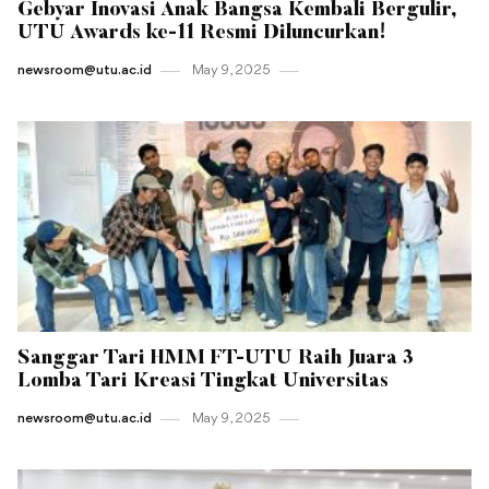
Gebyar Inovasi Anak Bangsa Kembali Bergulir,
UTU Awards ke-11 Resmi Diluncurkan!
newsroom@utu.ac.id
May 9 , 2025
Sanggar Tari HMM FT-UTU Raih Juara 3
Lomba Tari Kreasi Tingkat Universitas
newsroom@utu.ac.id
May 9 , 2025