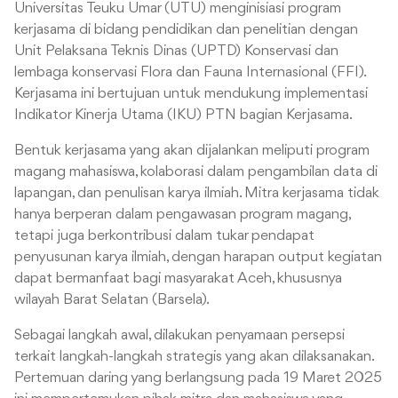
Universitas Teuku Umar (UTU) menginisiasi program
kerjasama di bidang pendidikan dan penelitian dengan
Unit Pelaksana Teknis Dinas (UPTD) Konservasi dan
lembaga konservasi Flora dan Fauna Internasional (FFI).
Kerjasama ini bertujuan untuk mendukung implementasi
Indikator Kinerja Utama (IKU) PTN bagian Kerjasama.
Bentuk kerjasama yang akan dijalankan meliputi program
magang mahasiswa, kolaborasi dalam pengambilan data di
lapangan, dan penulisan karya ilmiah. Mitra kerjasama tidak
hanya berperan dalam pengawasan program magang,
tetapi juga berkontribusi dalam tukar pendapat
penyusunan karya ilmiah, dengan harapan output kegiatan
dapat bermanfaat bagi masyarakat Aceh, khususnya
wilayah Barat Selatan (Barsela).
Sebagai langkah awal, dilakukan penyamaan persepsi
terkait langkah-langkah strategis yang akan dilaksanakan.
Pertemuan daring yang berlangsung pada 19 Maret 2025