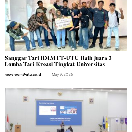
Sanggar Tari HMM FT-UTU Raih Juara 3
Lomba Tari Kreasi Tingkat Universitas
newsroom@utu.ac.id
May 9 , 2025