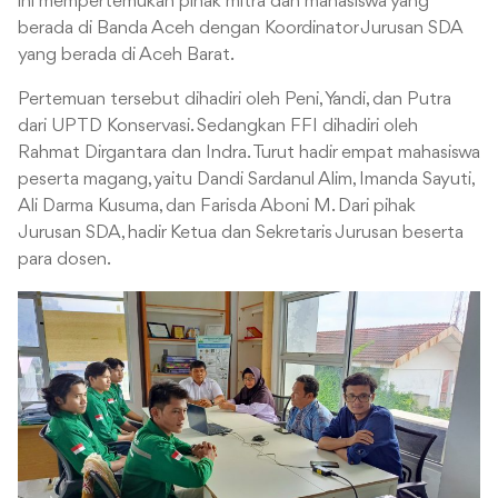
ini mempertemukan pihak mitra dan mahasiswa yang
berada di Banda Aceh dengan Koordinator Jurusan SDA
yang berada di Aceh Barat.
Pertemuan tersebut dihadiri oleh Peni, Yandi, dan Putra
dari UPTD Konservasi. Sedangkan FFI dihadiri oleh
Rahmat Dirgantara dan Indra. Turut hadir empat mahasiswa
peserta magang, yaitu Dandi Sardanul Alim, Imanda Sayuti,
Ali Darma Kusuma, dan Farisda Aboni M. Dari pihak
Jurusan SDA, hadir Ketua dan Sekretaris Jurusan beserta
para dosen.