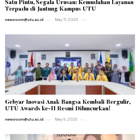
Satu Pintu, Segala Urusan: Kemudahan Layanan
Terpadu di Jantung Kampus UTU
newsroom@utu.ac.id
May 11 , 2025
Gebyar Inovasi Anak Bangsa Kembali Bergulir,
UTU Awards ke-11 Resmi Diluncurkan!
newsroom@utu.ac.id
May 9 , 2025