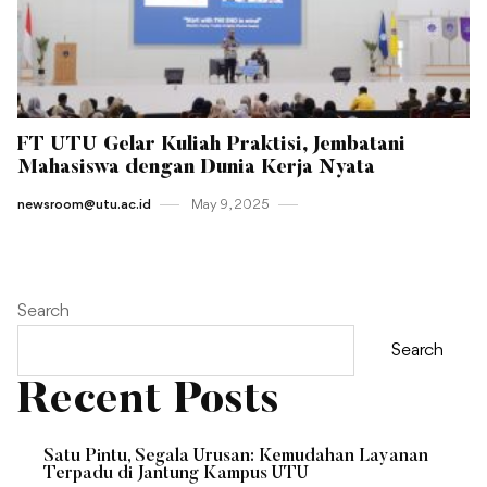
FT UTU Gelar Kuliah Praktisi, Jembatani
Mahasiswa dengan Dunia Kerja Nyata
newsroom@utu.ac.id
May 9 , 2025
Search
Search
Recent Posts
Satu Pintu, Segala Urusan: Kemudahan Layanan
Terpadu di Jantung Kampus UTU