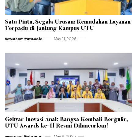
Satu Pintu, Segala Urusan: Kemudahan Layanan
Terpadu di Jantung Kampus UTU
newsroom@utu.ac.id
May 11 , 2025
Gebyar Inovasi Anak Bangsa Kembali Bergulir,
UTU Awards ke-11 Resmi Diluncurkan!
newsroom@utu.ac.id
May 9 , 2025