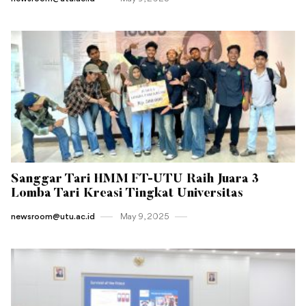
Sanggar Tari HMM FT-UTU Raih Juara 3
Lomba Tari Kreasi Tingkat Universitas
newsroom@utu.ac.id
May 9 , 2025