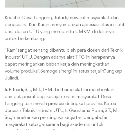
Keuchik Desa Langung, Juliadi, mewakili masyarakat dan
pengusaha Kue Karah menyampaikan apresiasi atas inisiatif
para dosen UTU yang membantu UMKM di desanya
untuk berkembang.
“Kami sangat senang dibantu oleh para dosen dari Teknik
Industri UTU. Dengan adanya alat TTG ini harapannya
dapat meringankan beban kerja dan meningkatkan
volume produksi. Semoga sinergi ini terus terjalin.” ungkap
Juliadi.
Ir. Fitriadi, S.T., M.T., IPM., berharap alat ini memberikan
dampak positif bagi kesejahteraan masyarakat Desa
Langung dan meraih prestasi di tingkat provinsi. Ketua
Jurusan Teknik Industri UTU, Ir. Gaustama Putra, S.T., M.
Sc., menekankan pentingnya kegiatan pengabdian
masyarakat sebagai sarana bagi akademisi untuk