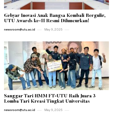
Gebyar Inovasi Anak Bangsa Kembali Bergulir,
UTU Awards ke-11 Resmi Diluncurkan!
newsroom@utu.ac.id
May 9 , 2025
Sanggar Tari HMM FT-UTU Raih Juara 3
Lomba Tari Kreasi Tingkat Universitas
newsroom@utu.ac.id
May 9 , 2025