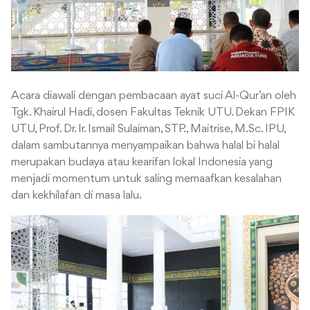
Acara diawali dengan pembacaan ayat suci Al-Qur’an oleh
Tgk. Khairul Hadi, dosen Fakultas Teknik UTU. Dekan FPIK
UTU, Prof. Dr. Ir. Ismail Sulaiman, STP., Maitrise, M.Sc. IPU,
dalam sambutannya menyampaikan bahwa halal bi halal
merupakan budaya atau kearifan lokal Indonesia yang
menjadi momentum untuk saling memaafkan kesalahan
dan kekhilafan di masa lalu.