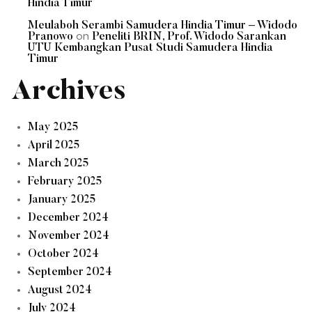
Hindia Timur
Meulaboh Serambi Samudera Hindia Timur – Widodo
on
Pranowo
Peneliti BRIN, Prof. Widodo Sarankan
UTU Kembangkan Pusat Studi Samudera Hindia
Timur
Archives
May 2025
April 2025
March 2025
February 2025
January 2025
December 2024
November 2024
October 2024
September 2024
August 2024
July 2024