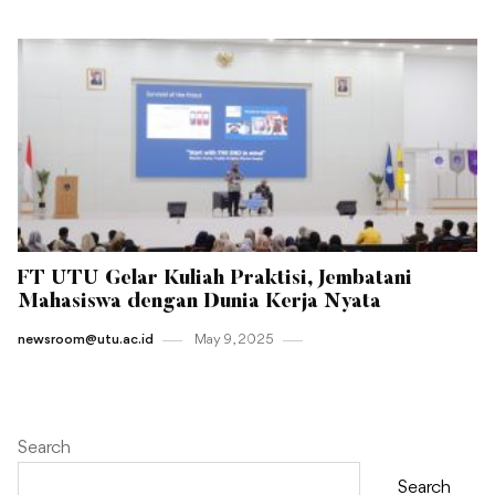
FT UTU Gelar Kuliah Praktisi, Jembatani
Mahasiswa dengan Dunia Kerja Nyata
newsroom@utu.ac.id
May 9 , 2025
Search
Search