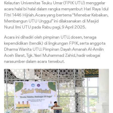
Kelautan Universitas Teuku Umar (FPIK UTU) menggelar
acara halal bi halal dalam rangka menyambut Hari Raya Idul
Fitri 1446 Hijriah. Acara yang bertema “Menebar Kebaikan,
Membangun UTU Unggul” ini dilaksanakan di Masjid
Nurul Ilmi UTU pada Rabu pagi, 9 April 2025.
Acara ini dihadiri oleh pimpinan UTU, dosen, tenaga
kependidikan (tendik) di lingkungan FPIK, serta anggota
Dharma Wanita UTU. Pimpinan Dayah Amanah Al-Amilin
Aceh Barat, Tgk. Yasri Muhammad Zahid, hadir sebagai
narasumber dalam acara tersebut.