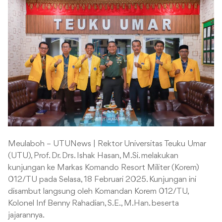
Meulaboh – UTUNews | Rektor Universitas Teuku Umar
(UTU), Prof. Dr. Drs. Ishak Hasan, M.Si. melakukan
kunjungan ke Markas Komando Resort Militer (Korem)
012/TU pada Selasa, 18 Februari 2025. Kunjungan ini
disambut langsung oleh Komandan Korem 012/TU,
Kolonel Inf Benny Rahadian, S.E., M.Han. beserta
jajarannya.