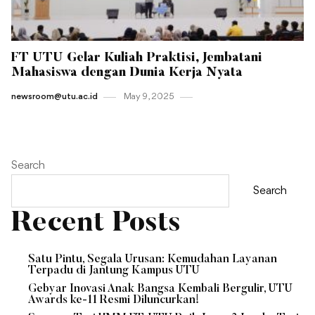
FT UTU Gelar Kuliah Praktisi, Jembatani
Mahasiswa dengan Dunia Kerja Nyata
newsroom@utu.ac.id
May 9 , 2025
Search
Search
Recent Posts
Satu Pintu, Segala Urusan: Kemudahan Layanan
Terpadu di Jantung Kampus UTU
Gebyar Inovasi Anak Bangsa Kembali Bergulir, UTU
Awards ke-11 Resmi Diluncurkan!