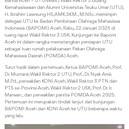
Banda Aceh – UTUNews | Wakil Rektor 3 bidang
Kemahasiswaan dan Alumni Universitas Teuku Umar (UTU),
H. Ibrahim Laweung HS,AMK,SKM., M.NSc. memimpin
delegasi UTU ke Badan Pembinaan Olahraga Mahasiswa
Indonesia (BAPOMI) Aceh, Rabu, 22 Januari 2025 di
ruang rapat Wakil Rektor 3 USK. Kunjungan ke Bapomi
Aceh ini dalam rangka mematangkan persiapan UTU
sebagai tuan rumah pelaksanaan Pekan Olahraga
Mahasiswa Daerah (POMDA) Aceh.
Turut hadir dalam pertemuan, Ketua BAPOMI Aceh, Prof.
Dr. Mustanir, Wakil Rektor 2 UTU, Prof., Dr. Nyak Amir,
M.Pd., perwakilan KONI Aceh, Wakil Rektor 3 PTN dan
PTS se-Provinsi Aceh, Wakil Rektor 2 USK, Prof. Dr. Ir.
Marwan., dan perwakilan panitia POMDA Aceh 2025.
Pertemuan ini merupakan tindak lanjut dari kunjungan
BAPOMI Aceh dan KONI Aceh ke UTU beberapa waktu
yang lalu.