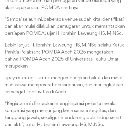
liaison officer atlet dan pemugaran venue olahraga yang
akan dipakai saat POMDA nantinya.
“Sampai sejauh ini, beberapa venue sudah kita identifikasi
dan akan mulai dilakukan pemugaran untuk memantapkan
persiapan POMDA,” ujar H. Ibrahim Laweung HS, M.NSc.
Lebih lanjut H. Ibrahim Laweung HS, M.NSc. selaku Ketua
Panitia Pelaksana POMDA Aceh 2025 mengatakan
bahwa POMDA Aceh 2025 di Universitas Teuku Umar
merupakan
upaya strategis untuk mengembangkan bakat dan minat
mahasiswa, mempererat persaudaraan, dan meningkatkan
semangat sportivitas di Aceh.
“Kegiatan ini diharapkan menginspirasi peserta melalui
kompetisi yang menjunjung kerja sama, integritas, dan
tanggung jawab, sekaligus mendorong pola hidup sehat
dan aktif,” tutur H. Ibrahim Laweung HS, M.NSc.