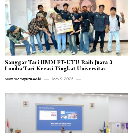
Sanggar Tari HMM FT-UTU Raih Juara 3
Lomba Tari Kreasi Tingkat Universitas
newsroom@utu.ac.id
May 9 , 2025