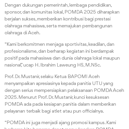
Dengan dukungan pemerintah, lembaga pendidikan,
sponsor, dan komunitas lokal, POMDA 2025 diharapkan
berjalan sukses, memberikan kontribusi bagi prestasi
olahraga mahasiswa, serta memajukan pembangunan
olahraga di Aceh.
“Kami berkomitmen menjaga sportivitas, keadilan, dan
profesionalisme, dan berharap kegiatan ini berdampak
positif pada mahasiswa dan dunia olahraga lokal maupun
nasional,” ucap H. Ibrahim Laweung HS, M.NSc.
Prof. Dr. Mustanir, selaku Ketua BAPOMI Aceh
menyampaikan apresiasinya kepada panitia UTU yang
dengan serius mempersiapkan pelaksanaan POMDA Aceh
2025. Menurut Prof. Dr. Mustanir, kunci kesuksesan
POMDA ada pada kesiapan panitia dalam memberikan
pelayanan terbaik bagi atlet atau pun officialnya.
“POMDA ini juga menjadi ajang promosi kampus. Kami