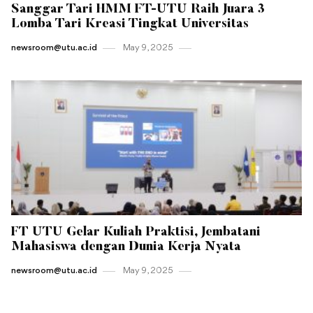
Sanggar Tari HMM FT-UTU Raih Juara 3
Lomba Tari Kreasi Tingkat Universitas
newsroom@utu.ac.id
May 9 , 2025
FT UTU Gelar Kuliah Praktisi, Jembatani
Mahasiswa dengan Dunia Kerja Nyata
newsroom@utu.ac.id
May 9 , 2025