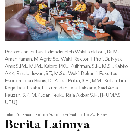
Pertemuan ini turut dihadiri oleh Wakil Rektor I, Dr. M.
Aman Yaman, M.Agric.Sc., Wakil Rektor II Prof. Dr. Nyak
Amir, S.Pd., M.Pd., Kabiro PKU, Zulfirman, S.E., M.Si., Kabiro
AKK, Rinaldi Iswan, S.T., M.Sc., Wakil Dekan 1 Fakultas
Ekonomi dan Bisnis, Dr. Zainal Putra, S.E., MM., Ketua Tim
Kerja Tata Usaha, Hukum, dan Tata Laksana, Said Adla
Fauzan, S.P., M.P., dan Teuku Raja Akbar, S.H. [HUMAS
UTU]
Teks: Zul Eman | Editor: Yuhdi Fahrimal | Foto: Zul Eman.
Berita Lainnya