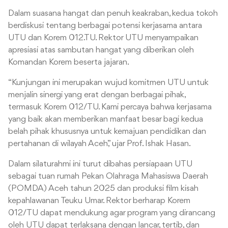
Dalam suasana hangat dan penuh keakraban, kedua tokoh
berdiskusi tentang berbagai potensi kerjasama antara
UTU dan Korem 012.TU. Rektor UTU menyampaikan
apresiasi atas sambutan hangat yang diberikan oleh
Komandan Korem beserta jajaran.
“Kunjungan ini merupakan wujud komitmen UTU untuk
menjalin sinergi yang erat dengan berbagai pihak,
termasuk Korem 012/TU. Kami percaya bahwa kerjasama
yang baik akan memberikan manfaat besar bagi kedua
belah pihak khususnya untuk kemajuan pendidikan dan
pertahanan di wilayah Aceh,” ujar Prof. Ishak Hasan.
Dalam silaturahmi ini turut dibahas persiapaan UTU
sebagai tuan rumah Pekan Olahraga Mahasiswa Daerah
(POMDA) Aceh tahun 2025 dan produksi film kisah
kepahlawanan Teuku Umar. Rektor berharap Korem
012/TU dapat mendukung agar program yang dirancang
oleh UTU dapat terlaksana dengan lancar, tertib, dan