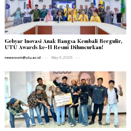
Gebyar Inovasi Anak Bangsa Kembali Bergulir,
UTU Awards ke-11 Resmi Diluncurkan!
newsroom@utu.ac.id
May 9 , 2025