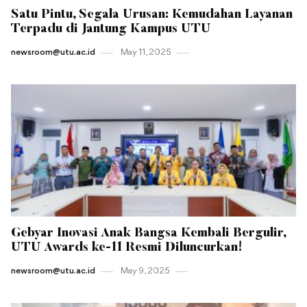
Satu Pintu, Segala Urusan: Kemudahan Layanan
Terpadu di Jantung Kampus UTU
newsroom@utu.ac.id
May 11 , 2025
Gebyar Inovasi Anak Bangsa Kembali Bergulir,
UTU Awards ke-11 Resmi Diluncurkan!
newsroom@utu.ac.id
May 9 , 2025