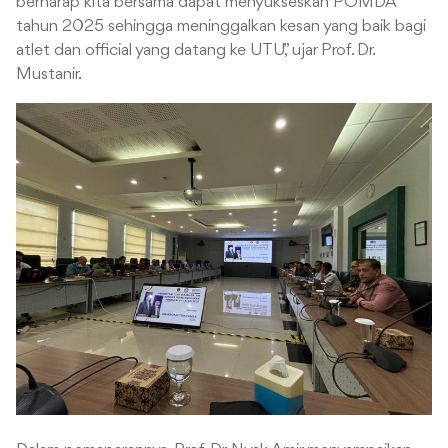
berharap kita bersama dapat menyukseskan POMDA
tahun 2025 sehingga meninggalkan kesan yang baik bagi
atlet dan official yang datang ke UTU,” ujar Prof. Dr.
Mustanir.