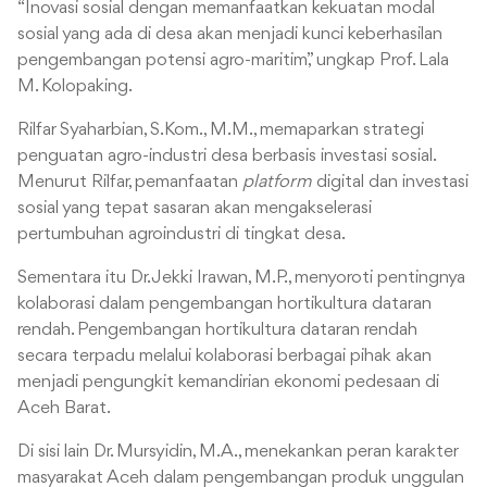
“Inovasi sosial dengan memanfaatkan kekuatan modal
sosial yang ada di desa akan menjadi kunci keberhasilan
pengembangan potensi agro-maritim,” ungkap Prof. Lala
M. Kolopaking.
Rilfar Syaharbian, S.Kom., M.M., memaparkan strategi
penguatan agro-industri desa berbasis investasi sosial.
Menurut Rilfar, pemanfaatan
platform
digital dan investasi
sosial yang tepat sasaran akan mengakselerasi
pertumbuhan agroindustri di tingkat desa.
Sementara itu Dr. Jekki Irawan, M.P., menyoroti pentingnya
kolaborasi dalam pengembangan hortikultura dataran
rendah. Pengembangan hortikultura dataran rendah
secara terpadu melalui kolaborasi berbagai pihak akan
menjadi pengungkit kemandirian ekonomi pedesaan di
Aceh Barat.
Di sisi lain Dr. Mursyidin, M.A., menekankan peran karakter
masyarakat Aceh dalam pengembangan produk unggulan