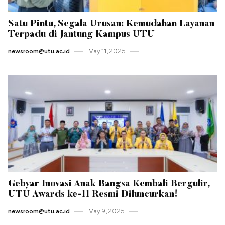
Satu Pintu, Segala Urusan: Kemudahan Layanan
Terpadu di Jantung Kampus UTU
newsroom@utu.ac.id
May 11 , 2025
Gebyar Inovasi Anak Bangsa Kembali Bergulir,
UTU Awards ke-11 Resmi Diluncurkan!
newsroom@utu.ac.id
May 9 , 2025