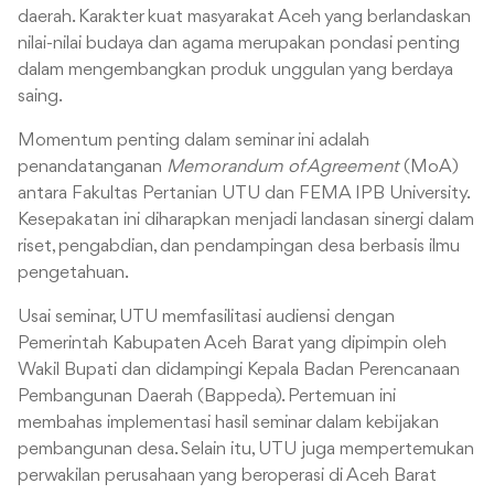
daerah. Karakter kuat masyarakat Aceh yang berlandaskan
nilai-nilai budaya dan agama merupakan pondasi penting
dalam mengembangkan produk unggulan yang berdaya
saing.
Momentum penting dalam seminar ini adalah
penandatanganan
Memorandum of Agreement
(MoA)
antara Fakultas Pertanian UTU dan FEMA IPB University.
Kesepakatan ini diharapkan menjadi landasan sinergi dalam
riset, pengabdian, dan pendampingan desa berbasis ilmu
pengetahuan.
Usai seminar, UTU memfasilitasi audiensi dengan
Pemerintah Kabupaten Aceh Barat yang dipimpin oleh
Wakil Bupati dan didampingi Kepala Badan Perencanaan
Pembangunan Daerah (Bappeda). Pertemuan ini
membahas implementasi hasil seminar dalam kebijakan
pembangunan desa. Selain itu, UTU juga mempertemukan
perwakilan perusahaan yang beroperasi di Aceh Barat