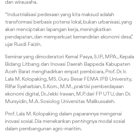
dan wirausaha.
“Industrialisasi pedesaan yang kita maksud adalah
transformasi berbasis potensi lokal, bukan urbanisasi, yang
akan menciptakan lapangan kerja, meningkatkan
pendapatan, dan memperkuat kemandirian ekonomi desa.”
ujar Rusdi Faizin.
Seminar yang dimoderatori Kemal Pasya, S.IP., MPA., Kepala
Bidang Litbang dan Inovasi Daerah Bappeda Kabupaten
Aceh Barat menghadirkan empat pembicara,
Prof. Dr. Ir.
Lala M. Kolopaking, MS. Guru Besar FEMA IPB University,
Rilfar Syaharbian, S.Kom., M.M., praktisi pemberdayaan
ekonomi digital, Dr. Jekki Irawan, M.P. dari FP UTU, dan Dr.
Mursyidin, M.A. Sosiolog Universitas Malikussaleh.
Prof. Lala M. Kolopaking dalam paparannya mengenai
inovasi sosial. Dia menekankan pentingnya modal sosial
dalam pembangunan agro-maritim.