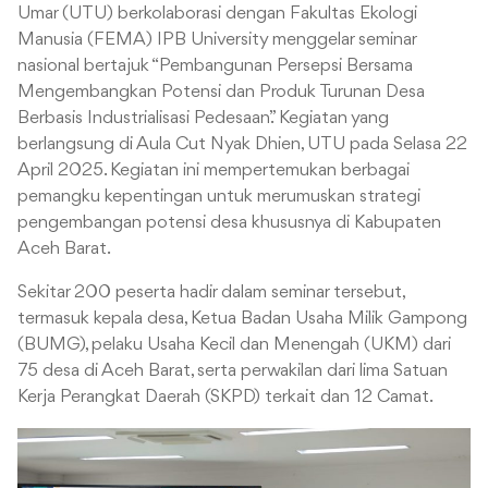
Umar (UTU) berkolaborasi dengan Fakultas Ekologi
Manusia (FEMA) IPB University menggelar seminar
nasional bertajuk “Pembangunan Persepsi Bersama
Mengembangkan Potensi dan Produk Turunan Desa
Berbasis Industrialisasi Pedesaan.” Kegiatan yang
berlangsung di Aula Cut Nyak Dhien, UTU pada Selasa 22
April 2025. Kegiatan ini mempertemukan berbagai
pemangku kepentingan untuk merumuskan strategi
pengembangan potensi desa khususnya di Kabupaten
Aceh Barat.
Sekitar 200 peserta hadir dalam seminar tersebut,
termasuk kepala desa, Ketua Badan Usaha Milik Gampong
(BUMG), pelaku Usaha Kecil dan Menengah (UKM) dari
75 desa di Aceh Barat, serta perwakilan dari lima Satuan
Kerja Perangkat Daerah (SKPD) terkait dan 12 Camat.