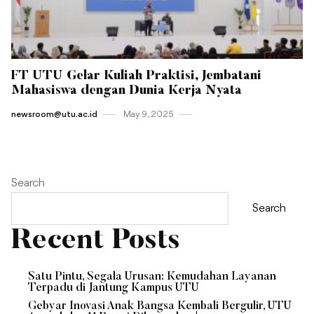
FT UTU Gelar Kuliah Praktisi, Jembatani
Mahasiswa dengan Dunia Kerja Nyata
newsroom@utu.ac.id
May 9 , 2025
Search
Search
Recent Posts
Satu Pintu, Segala Urusan: Kemudahan Layanan
Terpadu di Jantung Kampus UTU
Gebyar Inovasi Anak Bangsa Kembali Bergulir, UTU