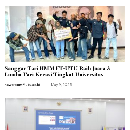
Sanggar Tari HMM FT-UTU Raih Juara 3
Lomba Tari Kreasi Tingkat Universitas
newsroom@utu.ac.id
May 9 , 2025