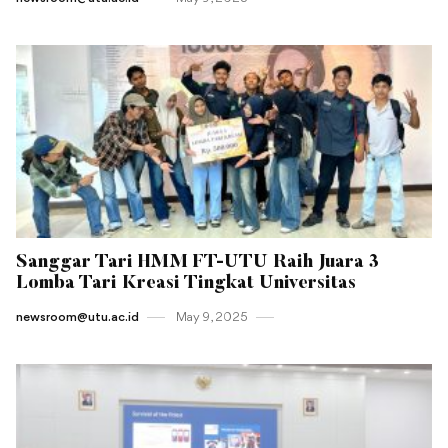
Sanggar Tari HMM FT-UTU Raih Juara 3
Lomba Tari Kreasi Tingkat Universitas
newsroom@utu.ac.id
May 9 , 2025