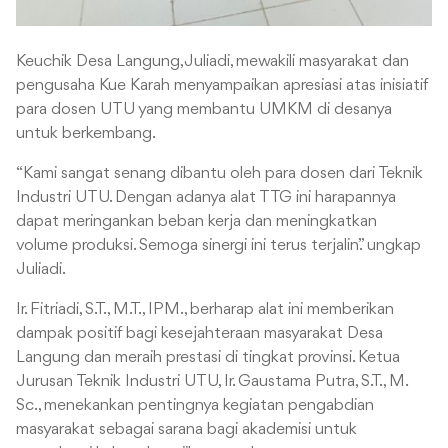
Keuchik Desa Langung, Juliadi, mewakili masyarakat dan
pengusaha Kue Karah menyampaikan apresiasi atas inisiatif
para dosen UTU yang membantu UMKM di desanya
untuk berkembang.
“Kami sangat senang dibantu oleh para dosen dari Teknik
Industri UTU. Dengan adanya alat TTG ini harapannya
dapat meringankan beban kerja dan meningkatkan
volume produksi. Semoga sinergi ini terus terjalin.” ungkap
Juliadi.
Ir. Fitriadi, S.T., M.T., IPM., berharap alat ini memberikan
dampak positif bagi kesejahteraan masyarakat Desa
Langung dan meraih prestasi di tingkat provinsi. Ketua
Jurusan Teknik Industri UTU, Ir. Gaustama Putra, S.T., M.
Sc., menekankan pentingnya kegiatan pengabdian
masyarakat sebagai sarana bagi akademisi untuk