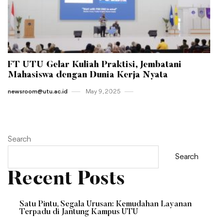
FT UTU Gelar Kuliah Praktisi, Jembatani
Mahasiswa dengan Dunia Kerja Nyata
newsroom@utu.ac.id
May 9 , 2025
Search
Search
Recent Posts
Satu Pintu, Segala Urusan: Kemudahan Layanan
Terpadu di Jantung Kampus UTU