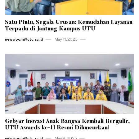
Satu Pintu, Segala Urusan: Kemudahan Layanan
Terpadu di Jantung Kampus UTU
newsroom@utu.ac.id
May 11 , 2025
Gebyar Inovasi Anak Bangsa Kembali Bergulir,
UTU Awards ke-11 Resmi Diluncurkan!
newsroom@utu.ac.id
May 9 , 2025