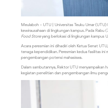
Meulaboh – UTU | Universitas Teuku Umar (UTU) 
kewirausahaan di lingkungan kampus. Pada Rabu (7
Food Store
yang berlokasi di lingkungan kampus 
Acara peresmian ini dihadiri oleh Ketua Senat UTU, 
tenaga kependidikan. Peresmian kedua fasilitas i
pengembangan potensi mahasiswa.
Dalam sambutannya, Rektor UTU menyampaikan har
kegiatan penelitian dan pengembangan ilmu penge