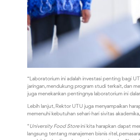
“Laboratorium ini adalah investasi penting bagi UTU
jaringan, mendukung program studi terkait, dan mem
juga menekankan pentingnya laboratorium ini dala
Lebih lanjut, Rektor UTU juga menyampaikan har
memenuhi kebutuhan sehari-hari sivitas akademika
“
University Food Store
ini kita harapkan dapat me
langsung tentang manajemen bisnis ritel, pemasar