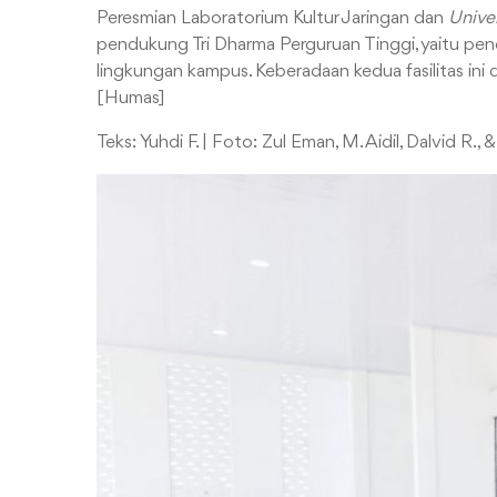
Peresmian Laboratorium Kultur Jaringan dan
Unive
pendukung Tri Dharma Perguruan Tinggi, yaitu pen
lingkungan kampus. Keberadaan kedua fasilitas ini
[Humas]
Teks: Yuhdi F. | Foto: Zul Eman, M. Aidil, Dalvid R., & 