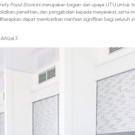
rsity Food Store
ini merupakan bagian dari upaya UTU untuk ter
didikan, penelitian, dan pengabdian kepada masyarakat, serta
 diharapkan dapat memberikan manfaat signifikan bagi seluruh s
Afrizal F.