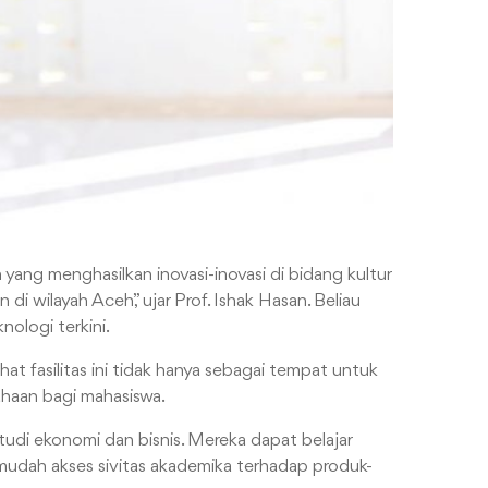
n yang menghasilkan inovasi-inovasi di bidang kultur
 wilayah Aceh,” ujar Prof. Ishak Hasan. Beliau
ologi terkini.
lihat fasilitas ini tidak hanya sebagai tempat untuk
ahaan bagi mahasiswa.
tudi ekonomi dan bisnis. Mereka dapat belajar
rmudah akses sivitas akademika terhadap produk-