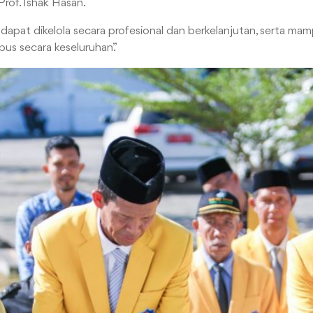
Prof. Ishak Hasan.
dapat dikelola secara profesional dan berkelanjutan, serta mam
s secara keseluruhan.”