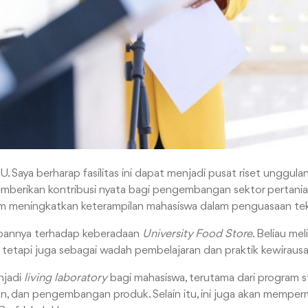
. Saya berharap fasilitas ini dapat menjadi pusat riset unggula
berikan kontribusi nyata bagi pengembangan sektor pertanian di
m meningkatkan keterampilan mahasiswa dalam penguasaan tekn
apannya terhadap keberadaan
University Food Store
. Beliau me
, tetapi juga sebagai wadah pembelajaran dan praktik kewiraus
njadi
living laboratory
bagi mahasiswa, terutama dari program s
an, dan pengembangan produk. Selain itu, ini juga akan mempe