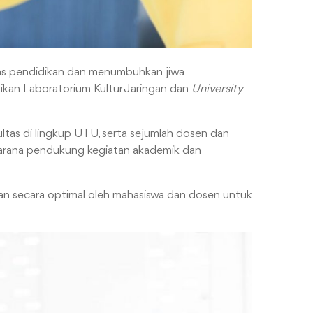
as pendidikan dan menumbuhkan jiwa
mikan Laboratorium Kultur Jaringan dan
University
akultas di lingkup UTU, serta sejumlah dosen dan
asarana pendukung kegiatan akademik dan
n secara optimal oleh mahasiswa dan dosen untuk