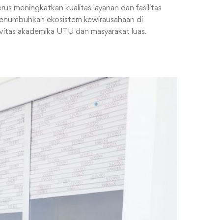
us meningkatkan kualitas layanan dan fasilitas
 menumbuhkan ekosistem kewirausahaan di
ivitas akademika UTU dan masyarakat luas.