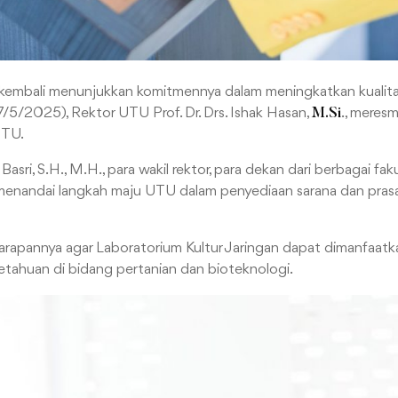
kembali menunjukkan komitmennya dalam meningkatkan kualit
/5/2025), Rektor UTU Prof. Dr. Drs. Ishak Hasan,
., meres
M.Si
UTU.
Basri, S.H., M.H., para wakil rektor, para dekan dari berbagai f
ni menandai langkah maju UTU dalam penyediaan sarana dan pr
apannya agar Laboratorium Kultur Jaringan dapat dimanfaatka
tahuan di bidang pertanian dan bioteknologi.