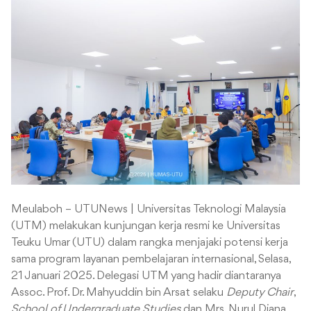
Meulaboh – UTUNews | Universitas Teknologi Malaysia
(UTM) melakukan kunjungan kerja resmi ke Universitas
Teuku Umar (UTU) dalam rangka menjajaki potensi kerja
sama program layanan pembelajaran internasional, Selasa,
21 Januari 2025. Delegasi UTM yang hadir diantaranya
Assoc. Prof. Dr. Mahyuddin bin Arsat selaku
Deputy Chair
,
School of Undergraduate Studies
dan Mrs. Nurul Diana