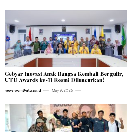
Gebyar Inovasi Anak Bangsa Kembali Bergulir,
UTU Awards ke-11 Resmi Diluncurkan!
newsroom@utu.ac.id
May 9 , 2025