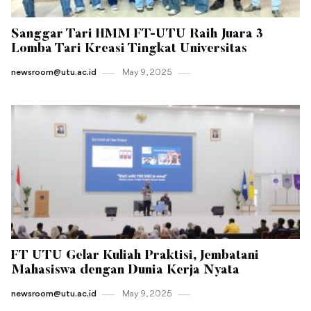
Sanggar Tari HMM FT-UTU Raih Juara 3
Lomba Tari Kreasi Tingkat Universitas
newsroom@utu.ac.id
May 9 , 2025
FT UTU Gelar Kuliah Praktisi, Jembatani
Mahasiswa dengan Dunia Kerja Nyata
newsroom@utu.ac.id
May 9 , 2025