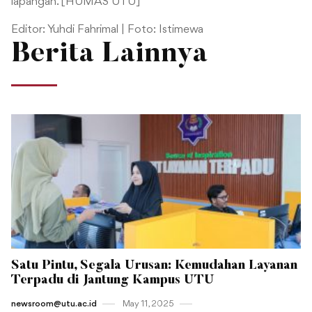
lapangan. [HUMAS UTU]
Editor: Yuhdi Fahrimal | Foto: Istimewa
Berita Lainnya
Satu Pintu, Segala Urusan: Kemudahan Layanan
Terpadu di Jantung Kampus UTU
newsroom@utu.ac.id
May 11 , 2025