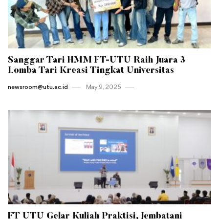
Sanggar Tari HMM FT-UTU Raih Juara 3
Lomba Tari Kreasi Tingkat Universitas
newsroom@utu.ac.id
May 9 , 2025
FT UTU Gelar Kuliah Praktisi, Jembatani