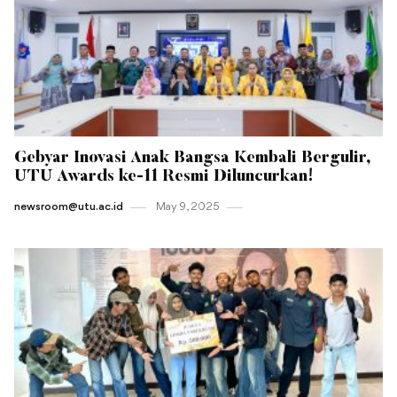
Gebyar Inovasi Anak Bangsa Kembali Bergulir,
UTU Awards ke-11 Resmi Diluncurkan!
newsroom@utu.ac.id
May 9 , 2025