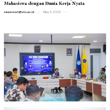
Mahasiswa dengan Dunia Kerja Nyata
newsroom@utu.ac.id
May 9 , 2025