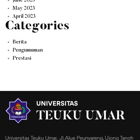
June 2023
May 2023
April 2023
Categories
Berita
Pengumuman
Prestasi
Universitas Teuku Umar,
Jl. Alue Peunyareng, Ujong Tanoh