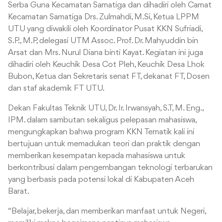
Serba Guna Kecamatan Samatiga dan dihadiri oleh Camat
Kecamatan Samatiga Drs. Zulmahdi, M.Si, Ketua LPPM
UTU yang diwakili oleh Koordinator Pusat KKN Sufriadi,
S.P., M.P, delegasi UTM Assoc. Prof. Dr. Mahyuddin bin
Arsat dan Mrs. Nurul Diana binti Kayat. Kegiatan ini juga
dihadiri oleh Keuchik Desa Cot Pleh, Keuchik Desa Lhok
Bubon, Ketua dan Sekretaris senat FT, dekanat FT, Dosen
dan staf akademik FT UTU.
Dekan Fakultas Teknik UTU, Dr. Ir. Irwansyah, S.T, M. Eng.,
IPM. dalam sambutan sekaligus pelepasan mahasiswa,
mengungkapkan bahwa program KKN Tematik kali ini
bertujuan untuk memadukan teori dan praktik dengan
memberikan kesempatan kepada mahasiswa untuk
berkontribusi dalam pengembangan teknologi terbarukan
yang berbasis pada potensi lokal di Kabupaten Aceh
Barat.
“Belajar, bekerja, dan memberikan manfaat untuk Negeri,