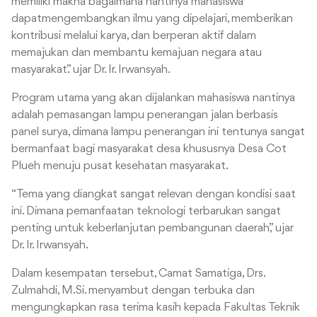
memiliki makna bagaimana nantinya mahasiswa
dapatmengembangkan ilmu yang dipelajari, memberikan
kontribusi melalui karya, dan berperan aktif dalam
memajukan dan membantu kemajuan negara atau
masyarakat.” ujar Dr. Ir. Irwansyah.
Program utama yang akan dijalankan mahasiswa nantinya
adalah pemasangan lampu penerangan jalan berbasis
panel surya, dimana lampu penerangan ini tentunya sangat
bermanfaat bagi masyarakat desa khususnya Desa Cot
Plueh menuju pusat kesehatan masyarakat.
“Tema yang diangkat sangat relevan dengan kondisi saat
ini. Dimana pemanfaatan teknologi terbarukan sangat
penting untuk keberlanjutan pembangunan daerah,” ujar
Dr. Ir. Irwansyah.
Dalam kesempatan tersebut, Camat Samatiga, Drs.
Zulmahdi, M.Si. menyambut dengan terbuka dan
mengungkapkan rasa terima kasih kepada Fakultas Teknik