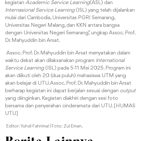
kegiatan
Academic Service Learning
(ASL) dan
Internasional Service Learning
(ISL) yang telah dijalankan
mulai dari Cambodia, Universitas PGRI Semarang,
Universitas Negeri Malang, dan KKN antara bangsa
dengan Universitas Negeri Semarang,” ungkap Assoc. Prof.
Dr. Mahyuddin bin Arsat.
Assoc. Prof. Dr. Mahyuddin bin Arsat menyatakan dalam
waktu dekat akan dilaksanakan program
International
Service Learning
(ISL) pada 5-11 Mei 2025. Program ini
akan diikuti oleh 20 (dua puluh) mahasiswa UTM yang
akan belajar di UTU. Assoc. Prof. Dr. Mahyuddin bin Arsat
berharap kegiatan ini dapat berjalan sesuai dengan
output
yang diinginkan. Kegiatan diakhiri dengan sesi foto
bersama dan penyerahan cinderamata dari UTU. [HUMAS
UTU]
Editor: Yuhdi Fahrimal | Foto: Zul Eman.