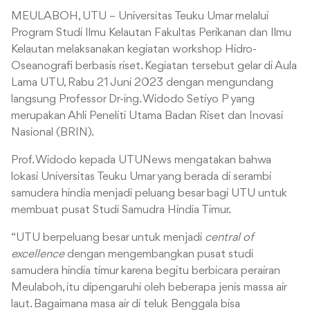
MEULABOH, UTU – Universitas Teuku Umar melalui
Program Studi Ilmu Kelautan Fakultas Perikanan dan Ilmu
Kelautan melaksanakan kegiatan workshop Hidro-
Oseanografi berbasis riset. Kegiatan tersebut gelar di Aula
Lama UTU, Rabu 21 Juni 2023 dengan mengundang
langsung Professor Dr-ing. Widodo Setiyo P yang
merupakan Ahli Peneliti Utama Badan Riset dan Inovasi
Nasional (BRIN).
Prof. Widodo kepada UTUNews mengatakan bahwa
lokasi Universitas Teuku Umar yang berada di serambi
samudera hindia menjadi peluang besar bagi UTU untuk
membuat pusat Studi Samudra Hindia Timur.
“UTU berpeluang besar untuk menjadi
central of
excellence
dengan mengembangkan pusat studi
samudera hindia timur karena begitu berbicara perairan
Meulaboh, itu dipengaruhi oleh beberapa jenis massa air
laut. Bagaimana masa air di teluk Benggala bisa