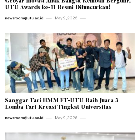
Gebyar Inovasi Anak Bangsa Kembali Bergulir,
UTU Awards ke-11 Resmi Diluncurkan!
newsroom@utu.ac.id
May 9 , 2025
Sanggar Tari HMM FT-UTU Raih Juara 3
Lomba Tari Kreasi Tingkat Universitas
newsroom@utu.ac.id
May 9 , 2025