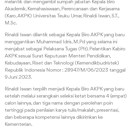
melantik dan mengambil sumpah jabatan Kepala Biro
Akademik, Kemahasiswaan, Perencanaan dan Kerjasama
(Karo. AKPK) Universitas Teuku Umar, Rinaldi Iswan, S.T.,
M.Sc.
Rinaldi Iswan dilantik sebagai Kepala Biro AKPK yang baru
menggantikan Muhammad Idris, M.Pd yang selama ini
menjabat sebagai Pelaksana Tugas (Plt). Pelantikan Kabiro
AKPK sesuai Surat Keputusan Menteri Pendidikan,
Kebudayaan, Riset dan Teknologi (Kemendikbudristek)
Republik Indonesia Nomor : 28947/M/06/2023 tanggal
9 Juni 2023.
Rinaldi Iswan terpilih menjadi Kepala Biro AKPK yang baru
setelah melalui serangkain seleksi ketat bersama 4 (empat)
calon lainnya, dan tiga nama dengan perolehan poin
tertinggi pada penilaian karya tulis/makalah, presentasi,
dan beberapa kompetensi lainnya dikirimkan ke
Kementerian.