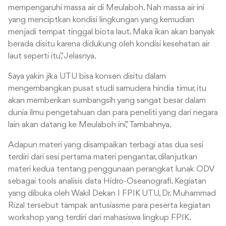
mempengaruhi massa air di Meulaboh. Nah massa air ini
yang menciptkan kondisi lingkungan yang kemudian
menjadi tempat tinggal biota laut. Maka ikan akan banyak
berada disitu karena didukung oleh kondisi kesehatan air
laut seperti itu,” Jelasnya.
Saya yakin jika UTU bisa konsen disitu dalam
mengembangkan pusat studi samudera hindia timur, itu
akan memberikan sumbangsih yang sangat besar dalam
dunia ilmu pengetahuan dan para peneliti yang dari negara
lain akan datang ke Meulaboh ini,” Tambahnya.
Adapun materi yang disampaikan terbagi atas dua sesi
terdiri dari sesi pertama materi pengantar, dilanjutkan
materi kedua tentang penggunaan perangkat lunak ODV
sebagai tools analisis data Hidro-Oseanografi. Kegiatan
yang dibuka oleh Wakil Dekan I FPIK UTU, Dr. Muhammad
Rizal tersebut tampak antusiasme para peserta kegiatan
workshop yang terdiri dari mahasiswa lingkup FPIK.