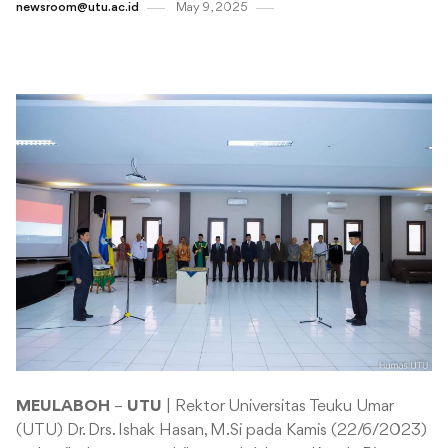
newsroom@utu.ac.id
May 9 , 2025
MEULABOH
–
UTU
| Rektor Universitas Teuku Umar
(UTU) Dr. Drs. Ishak Hasan, M.Si pada Kamis (22/6/2023)