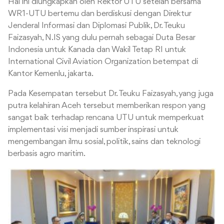
Hal ini diungkapkan oleh Rektor UTU setelah bersama
WR1-UTU bertemu dan berdiskusi dengan Direktur
Jenderal Informasi dan Diplomasi Publik, Dr. Teuku
Faizasyah, N.IS yang dulu pernah sebagai Duta Besar
Indonesia untuk Kanada dan Wakil Tetap RI untuk
International Civil Aviation Organization betempat di
Kantor Kemenlu, jakarta.
Pada Kesempatan tersebut Dr. Teuku Faizasyah, yang juga
putra kelahiran Aceh tersebut memberikan respon yang
sangat baik terhadap rencana UTU untuk memperkuat
implementasi visi menjadi sumber inspirasi untuk
mengembangan ilmu sosial, politik, sains dan teknologi
berbasis agro maritim.