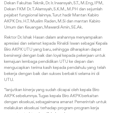
Dekan Fakultas Teknik, Dr. Ir. Irwansyah, S.T., M.Eng, IPM,
Dekan FKM Dr. T. Alamsyah, S.K.M., M.PH dan sejumlah
pejabat fungsional lainnya. Turut hadir Mantan Kabiro
AKPK Drs. H.T. Muslim Raden, M.Si dan mantan Kabiro
Umum dan Keuangan, Mawardi Amin, SE.Ak.
Rektor Dr. Ishak Hasan dalam arahannya menyampaikan
apresiasi dan selamat kepada Rinaldi Iswan sebagai Kepala
Biro AKPK UTU yang baru, sehingga diharapkan dapat
bersinergi dengan baik dan loyal kepada pekerjaan untuk
kemajuan lembaga pendidikan UTU ke depan dan
mengucapkan terima kasih kepada pendahulu yang telah
bekerja dengan baik dan sukses berbakti selama ini di
UTU.
“lanjutkan kinerja yang sudah dicapai oleh kepala Biro
AKPK sebelumnya. Tugas kepala Biro AKPK berkaitan
dengan eksekusi, sebagaimana amanat Pemerintah untuk
melakukan eksekusi terhadap program-program kerja