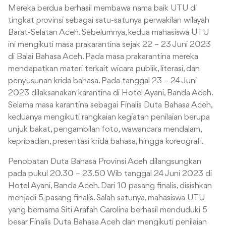
Mereka berdua berhasil membawa nama baik UTU di
tingkat provinsi sebagai satu-satunya perwakilan wilayah
Barat-Selatan Aceh. Sebelumnya, kedua mahasiswa UTU
ini mengikuti masa prakarantina sejak 22 – 23 Juni 2023
di Balai Bahasa Aceh. Pada masa prakarantina mereka
mendapatkan materi terkait wicara publik, literasi, dan
penyusunan krida bahasa. Pada tanggal 23 – 24 Juni
2023 dilaksanakan karantina di Hotel Ayani, Banda Aceh.
Selama masa karantina sebagai Finalis Duta Bahasa Aceh,
keduanya mengikuti rangkaian kegiatan penilaian berupa
unjuk bakat, pengambilan foto, wawancara mendalam,
kepribadian, presentasi krida bahasa, hingga koreografi.
Penobatan Duta Bahasa Provinsi Aceh dilangsungkan
pada pukul 20.30 – 23.50 Wib tanggal 24 Juni 2023 di
Hotel Ayani, Banda Aceh. Dari 10 pasang finalis, disishkan
menjadi 5 pasang finalis. Salah satunya, mahasiswa UTU
yang bernama Siti Arafah Carolina berhasil menduduki 5
besar Finalis Duta Bahasa Aceh dan mengikuti penilaian