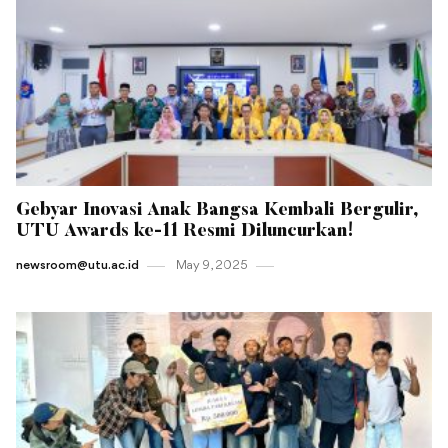
Gebyar Inovasi Anak Bangsa Kembali Bergulir,
UTU Awards ke-11 Resmi Diluncurkan!
newsroom@utu.ac.id
May 9 , 2025