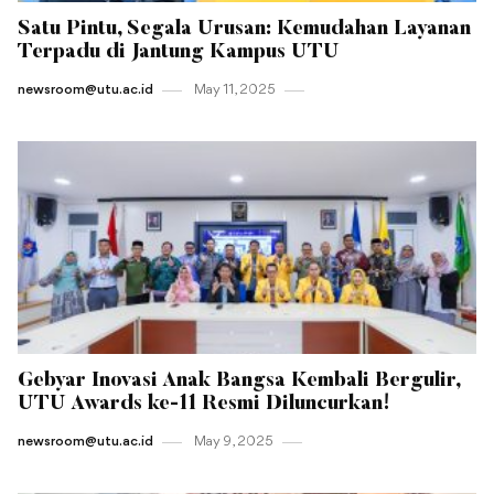
Satu Pintu, Segala Urusan: Kemudahan Layanan
Terpadu di Jantung Kampus UTU
newsroom@utu.ac.id
May 11 , 2025
Gebyar Inovasi Anak Bangsa Kembali Bergulir,
UTU Awards ke-11 Resmi Diluncurkan!
newsroom@utu.ac.id
May 9 , 2025