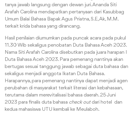
tanya jawab langsung dengan dewan juri. Ananda Siti
Arafah Carolina mendapatkan pertanyaan dari Kasubbag
Umum Balai Bahasa Bapak Agus Priatna, S.E, Ak, M.M.
terkait krida bahasa yang dirancang.
Hasil penilaian diumumkan pada puncak acara pada pukul
11.30 Wib sekaligus penobatan Duta Bahasa Aceh 2023.
Nama Siti Arafah Carolina disebutkan pada juara harapan I
Duta Bahasa Aceh 2023. Para pemenang nantinya akan
bertugas sesuai tanggung jawab sebagai duta bahasa dan
sekaligus menjadi anggota Ikatan Duta Bahasa.
Harapannya, para pemenang nantinya dapat menjadi agen
perubahan di masyarakat terkait literasi dan kebahasaan,
terutama dalam merevitalisasi bahasa daerah. 25 Juni
2023 para finalis duta bahasa
check out
dari hotel dan
kedua mahasiswa UTU kembali ke Meulaboh.