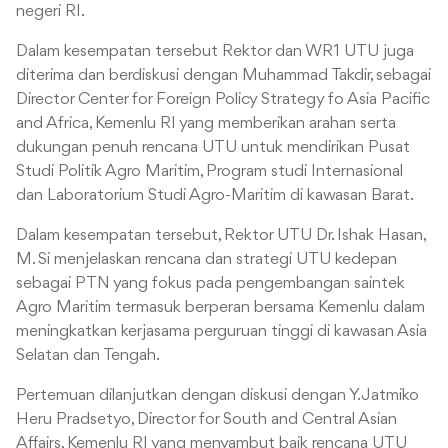
negeri RI.
Dalam kesempatan tersebut Rektor dan WR1 UTU juga
diterima dan berdiskusi dengan Muhammad Takdir, sebagai
Director Center for Foreign Policy Strategy fo Asia Pacific
and Africa, Kemenlu RI yang memberikan arahan serta
dukungan penuh rencana UTU untuk mendirikan Pusat
Studi Politik Agro Maritim, Program studi Internasional
dan Laboratorium Studi Agro-Maritim di kawasan Barat.
Dalam kesempatan tersebut, Rektor UTU Dr. Ishak Hasan,
M. Si menjelaskan rencana dan strategi UTU kedepan
sebagai PTN yang fokus pada pengembangan saintek
Agro Maritim termasuk berperan bersama Kemenlu dalam
meningkatkan kerjasama perguruan tinggi di kawasan Asia
Selatan dan Tengah.
Pertemuan dilanjutkan dengan diskusi dengan Y. Jatmiko
Heru Pradsetyo, Director for South and Central Asian
Affairs, Kemenlu RI yang menyambut baik rencana UTU