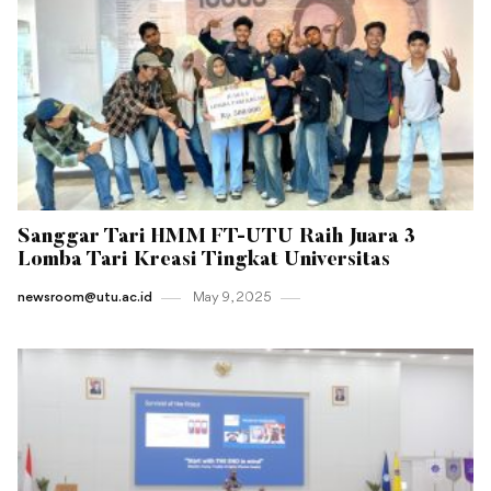
Sanggar Tari HMM FT-UTU Raih Juara 3
Lomba Tari Kreasi Tingkat Universitas
newsroom@utu.ac.id
May 9 , 2025