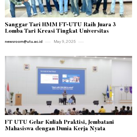
Sanggar Tari HMM FT-UTU Raih Juara 3
Lomba Tari Kreasi Tingkat Universitas
newsroom@utu.ac.id
May 9 , 2025
FT UTU Gelar Kuliah Praktisi, Jembatani
Mahasiswa dengan Dunia Kerja Nyata